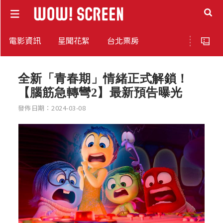
電影資訊
星聞花絮
台北票房
全新「青春期」情緒正式解鎖！
【腦筋急轉彎2】最新預告曝光
發佈日期：2024-03-08