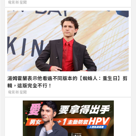
電影新星聞
湯姆霍蘭表示他看過不同版本的【蜘蛛人：重生日】剪
輯，這版完全不行！
電影新星聞