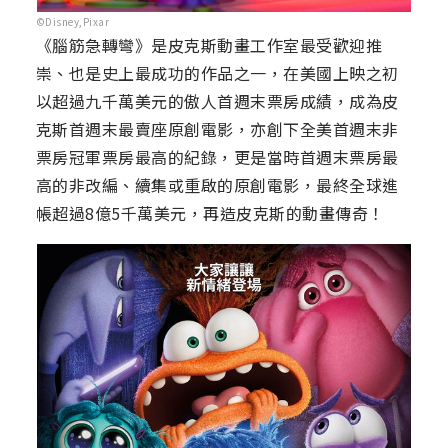
©Disney,Pixar
《腦筋急轉彎》是皮克斯動畫工作室最受歡迎推
崇、也是史上最成功的作品之一，在美國上映之初
以超過九千萬美元的傲人首週末票房成績，成為皮
克斯首週末最賣座原創電影，亦創下全美首週末非
票房冠軍票房最高的紀錄，更是當時首週末票房最
高的非改編、續集或重啟的原創電影，最終全球進
帳超過8億5千萬美元，再造皮克斯的動畫傳奇！