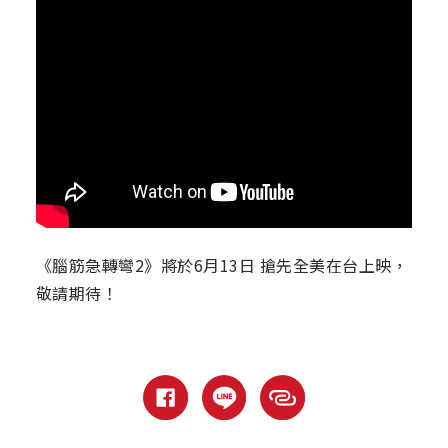
《腦筋急轉彎2》將於6月13日 搶先全美在台上映，
敬請期待！