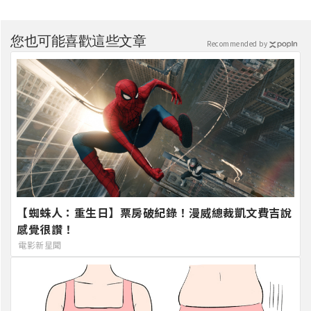
您也可能喜歡這些文章
Recommended by
【蜘蛛人：重生日】票房破紀錄！漫威總裁凱文費吉說
感覺很讚！
電影新星聞