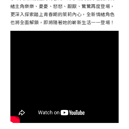
緒主角樂樂、憂憂、怒怒、厭厭、驚驚再度登場，
更深入探索踏上青春期的萊莉內心，全新情緒角色
也將全面解鎖，即將隨著她的嶄新生活一一登場！