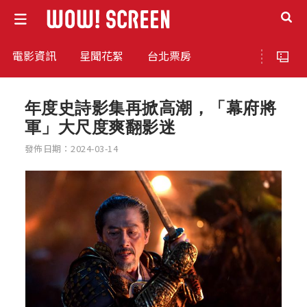
電影資訊
星聞花絮
台北票房
年度史詩影集再掀高潮，「幕府將
軍」大尺度爽翻影迷
發佈日期：2024-03-14