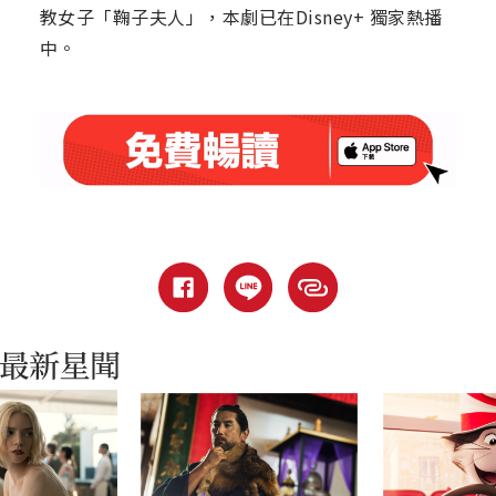
教女子「鞠子夫人」，本劇已在Disney+ 獨家熱播
中。