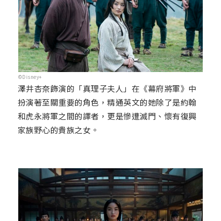
©Disney+
澤井杏奈飾演的「真理子夫人」在《幕府將軍》中
扮演著至關重要的角色，精通英文的她除了是約翰
和虎永將軍之間的譯者，更是慘遭滅門、懷有復興
家族野心的貴族之女。