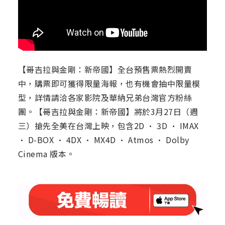
【哥吉拉與金剛：新帝國】全台預售票熱烈開賣
中，購票即可獲得限量海報，也有機會抽中限量模
型，詳情請洽各家影院及華納兄弟台灣官方粉絲
團。【哥吉拉與金剛：新帝國】將於3月27日（週
三）搶先全美在台灣上映，包含2D · 3D · IMAX
· D-BOX · 4DX · MX4D · Atmos · Dolby
Cinema 版本。