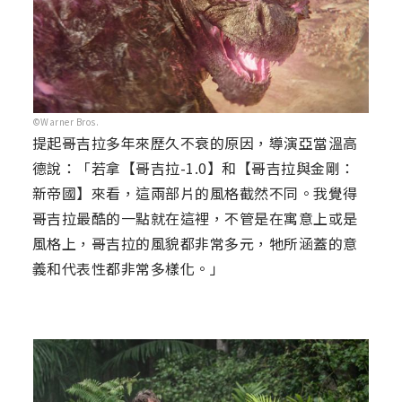
©Warner Bros.
提起哥吉拉多年來歷久不衰的原因，導演亞當溫高
德說：「若拿【哥吉拉-1.0】和【哥吉拉與金剛：
新帝國】來看，這兩部片的風格截然不同。我覺得
哥吉拉最酷的一點就在這裡，不管是在寓意上或是
風格上，哥吉拉的風貌都非常多元，牠所涵蓋的意
義和代表性都非常多樣化。」