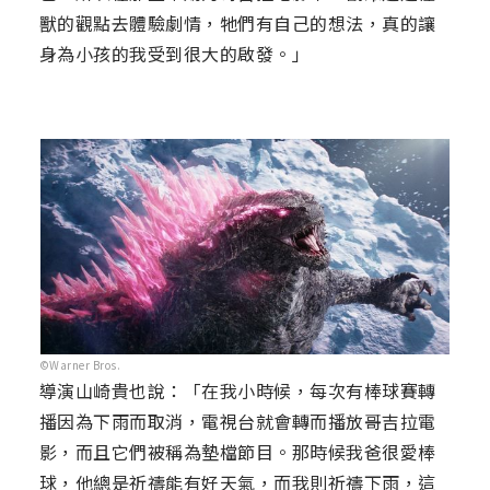
獸的觀點去體驗劇情，牠們有自己的想法，真的讓
身為小孩的我受到很大的啟發。」
©Warner Bros.
導演山崎貴也說：「在我小時候，每次有棒球賽轉
播因為下雨而取消，電視台就會轉而播放哥吉拉電
影，而且它們被稱為墊檔節目。那時候我爸很愛棒
球，他總是祈禱能有好天氣，而我則祈禱下雨，這