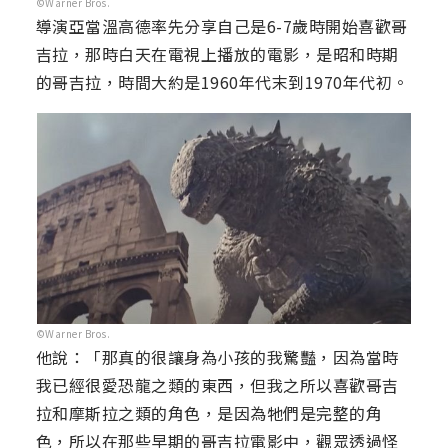
©Warner Bros.
導演亞當溫高德率先分享自己是6-7歲時開始喜歡哥
吉拉，那時白天在電視上播放的電影，是昭和時期
的哥吉拉，時間大約是1960年代末到1970年代初。
©Warner Bros.
他說：「那真的很讓身為小孩的我驚豔，因為當時
我已經很愛恐龍之類的東西，但我之所以喜歡哥吉
拉和摩斯拉之類的角色，是因為牠們是完整的角
色，所以在那些早期的哥吉拉電影中，觀眾透過怪