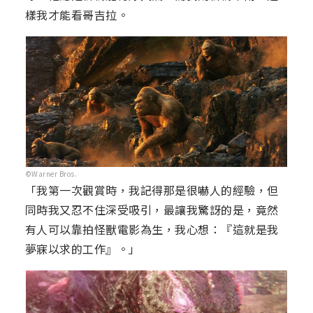
樣我才能看哥吉拉。
©Warner Bros.
「我第一次觀賞時，我記得那是很嚇人的經驗，但
同時我又忍不住深受吸引，最讓我驚訝的是，竟然
有人可以靠拍怪獸電影為生，我心想：『這就是我
夢寐以求的工作』。」