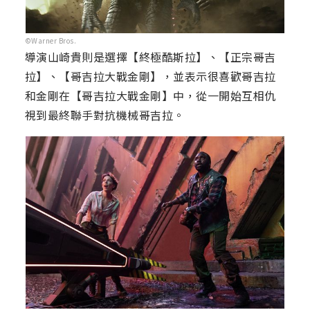
©Warner Bros.
導演山崎貴則是選擇【終極酷斯拉】、【正宗哥吉
拉】、【哥吉拉大戰金剛】，並表示很喜歡哥吉拉
和金剛在【哥吉拉大戰金剛】中，從一開始互相仇
視到最終聯手對抗機械哥吉拉。