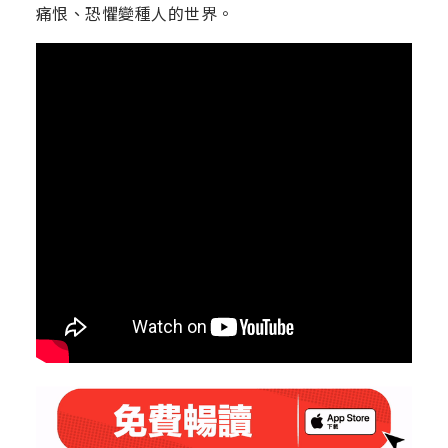
痛恨、恐懼變種人的世界。