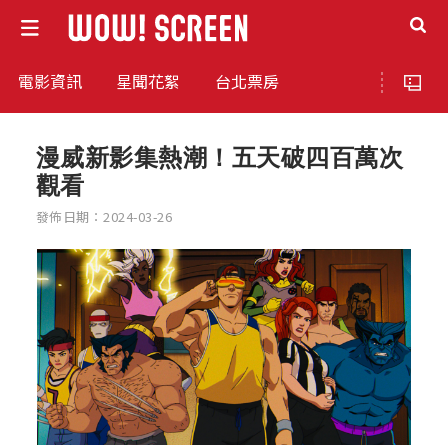
電影資訊
星聞花絮
台北票房
漫威新影集熱潮！五天破四百萬次
觀看
發佈日期：2024-03-26