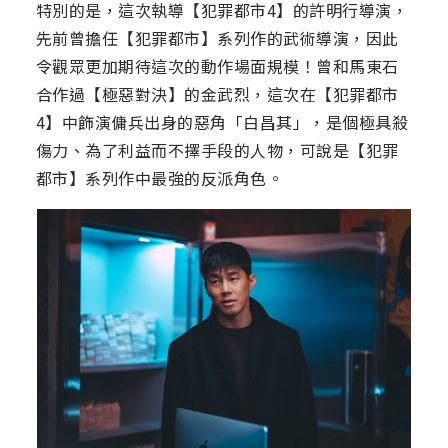
特別的是，這次執導【犯罪都市4】的許明行導演，
先前曾擔任【犯罪都市】系列作的武術導演，因此
令觀眾更加期待這次的動作場面規模！曾和馬東石
合作過【極惡對決】的金武烈，這次在【犯罪都市
4】中飾演傭兵出身的惡角「白昌其」，是個極具殺
傷力、為了利益而不擇手段的人物，可說是【犯罪
都市】系列作中最強的反派角色。