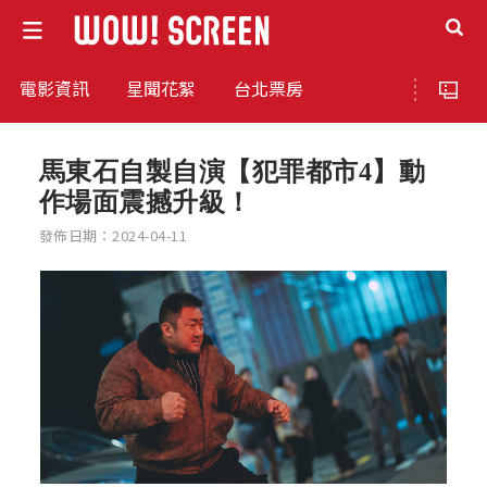
電影資訊
星聞花絮
台北票房
馬東石自製自演【犯罪都市4】動
作場面震撼升級！
發佈日期：2024-04-11