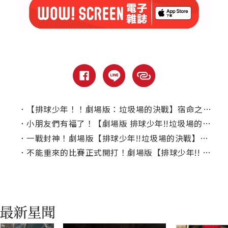
．
【排球少年！！劇場版：垃圾場的決戰】宿命之戰夢幻開打！｜本周上線、電視首播推薦
．
小朋友們有福了！【劇場版 排球少年!!垃圾場的決戰】推中文配音版
．
一戰封神！劇場版【排球少年!!垃圾場的決戰】打破2024開片登冠軍
．
不能重來的比賽正式開打！劇場版【排球少年!! 垃圾場的決戰 】中文版終極預告出爐！