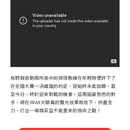
烏野與音駒兩所高中的排球教練在年輕時便許下了
在全國大賽一決雌雄的約定，卻始終未能如願，直
至今日，終於迎來對戰的機會，這兩組最熟悉的對
手，將在IMAX大銀幕的聲光效果助攻下，拚盡全
力，打出一場精采且不能重來的宿命之戰！