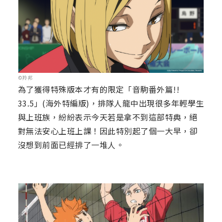
©羚邦
為了獲得特殊版本才有的限定「音駒番外篇!!
33.5」(海外特編版)，排隊人龍中出現很多年輕學生
與上班族，紛紛表示今天若是拿不到這部特典，絕
對無法安心上班上課！因此特別起了個一大早，卻
沒想到前面已經排了一堆人。