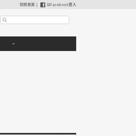
回到首頁
|
以Facebook登入