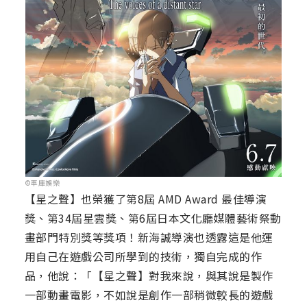
©車庫娛樂
【星之聲】也榮獲了第8屆 AMD Award 最佳導演
獎、第34屆星雲獎、第6屆日本文化廳媒體藝術祭動
畫部門特別獎等獎項！新海誠導演也透露這是他運
用自己在遊戲公司所學到的技術，獨自完成的作
品，他說：「【星之聲】對我來說，與其說是製作
一部動畫電影，不如說是創作一部稍微較長的遊戲