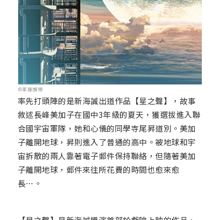
©車庫娛樂
率先打頭陣的是新海誠出道作品【星之聲】，故事
敘述長峰美加子在國中3年級的夏天，獲選拔進入聯
合國宇宙軍隊，她和心儀的同學寺尾昇道別。美加
子離開地球，昇則進入了普通的高中。被地球和宇
宙拆散的兩人靠著電子郵件保持聯絡，但隨著美加
子離開地球，郵件來往所花費的時間也愈來愈
長…。