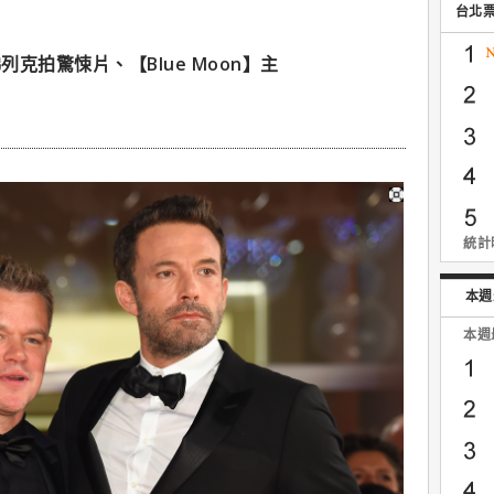
台北
克拍驚悚片、【Blue Moon】主
統計時
本週
本週