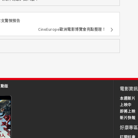
首支驚悚預告
CineEurope歐洲電影博覽會亮點整理！
互動版
電影資訊
本週新片
上映中
即將上映
新片快報
好康專區
訂閱好康