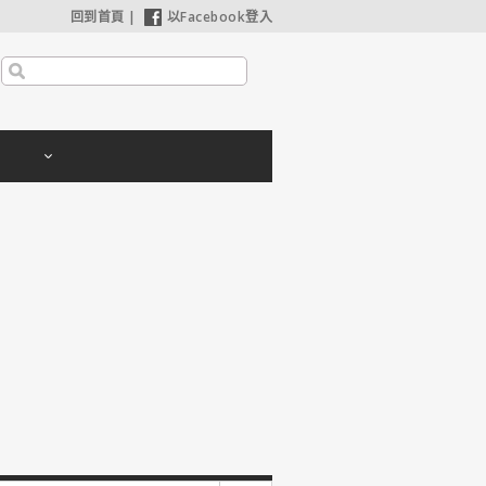
回到首頁
|
以Facebook登入