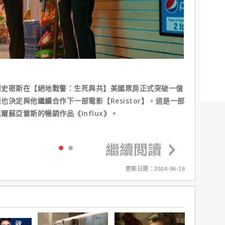
爾史密斯在【絕地戰警：生死與共】美國票房正式突破一億
決定與他繼續合作下一部電影【Resistor】，這是一部
蘇亞雷斯的暢銷作品《Influx》。
更新日期：2024-06-19