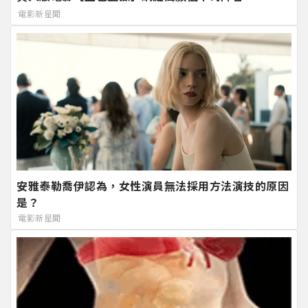
電影新星聞
安雅泰勒喬伊認為，女性演員無法採用方法演技的原因
是？
電影新星聞