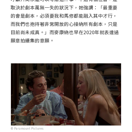
取決於劇本萬無一失的狀況下，她強調：「最重要
的會是劇本，必須要我和馬修都能融入其中才行，
而我們也抱持著非常開放的心接納所有劇本，只是
目前尚未成真。」而麥康納也早在2020年就表達過
願意拍續集的意願。
© Paramount Pictures