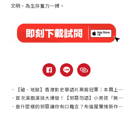
文明，為生存奮力一搏。
．
【破．地獄】香港影史華語片票房冠軍｜本周上線、電視首播推薦
．
首次演戲演技大爆發！【邪惡勿語】小男孩「無聲」演出令人心碎
．
是什麼樣的邪惡讓你有口難言？布倫屋驚悚新作【邪惡勿語】首支預告