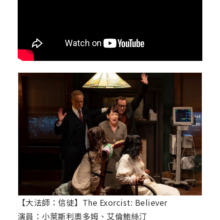
【大法師：信徒】The Exorcist: Believer
演員：小萊斯利奧多姆、艾倫鮑絲汀