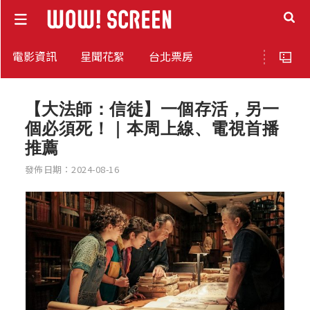
電影資訊
星聞花絮
台北票房
【大法師：信徒】一個存活，另一
個必須死！｜本周上線、電視首播
推薦
發佈日期：2024-08-16