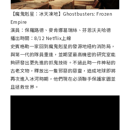
【魔鬼剋星：冰天凍地】Ghostbusters: Frozen
Empire
演員：保羅路德、麥肯娜葛瑞絲、芬恩沃夫哈德
播出時間：8/12 Netflix上線
史賓格勒一家回到魔鬼剋星的發源地紐約消防局，
與第一代的隊員重逢，並期望最高機密的研究室能
夠研發出更先進的抓鬼技術。不過此時一件神秘的
古老文物，釋放出一隻邪惡的惡靈，造成地球即將
再次進入冰河時期，他們現在必須聯手保護家園並
且拯救世界。