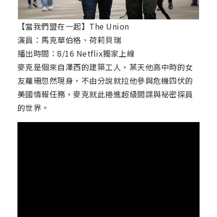
【當我們盟在一起】The Union
演員：馬克華伯格、荷莉貝瑞
播出時間：8/16 Netflix獨家上線
麥克是個來自澤西的建築工人，某天他高中時的女
友蘿珊忽然現身，不由分說就拉他參與危機四伏的
美國情報任務，麥克就此捲進超級間諜與祕密探員
的世界。