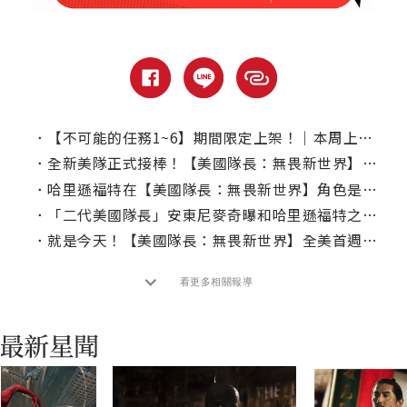
．
【不可能的任務1~6】期間限定上架！｜本周上線、電視首播推薦
．
全新美隊正式接棒！【美國隊長：無畏新世界】空降票房冠軍
．
哈里遜福特在【美國隊長：無畏新世界】角色是繼承誰？
．
「二代美國隊長」安東尼麥奇曝和哈里遜福特之間奇妙的共同話題？
．
就是今天！【美國隊長：無畏新世界】全美首週末票房上看近億
看更多相關報導