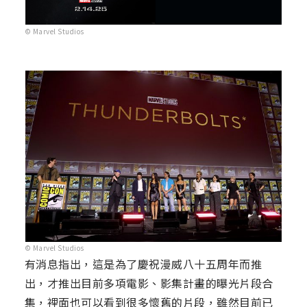
© Marvel Studios
© Marvel Studios
有消息指出，這是為了慶祝漫威八十五周年而推
出，才推出目前多項電影、影集計畫的曝光片段合
集，裡面也可以看到很多懷舊的片段，雖然目前已