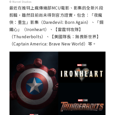
© Marvel Studios
最近在推特上瘋傳幾部MCU電影、影集的全新片段
剪輯，雖然目前尚未得到官方證實，包含：「夜魔
俠：重生」影集（Daredevil: Born Again）、「鋼
鐵心」（Ironheart）、【雷霆特攻隊】
（Thunderbolts）、【美國隊長：無畏新世界】
（Captain America: Brave New World）等。