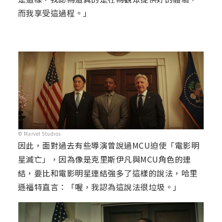
而我享受這過程。」
© Marvel Studios
因此，面對過去有些導演曾說過MCU迫使「電影明
星滅亡」，因為像是克里斯伊凡與MCU角色的連
結，要比和電影明星連結強多了這樣的說法，哈里
遜福特直言：「喔，我認為這說法很垃圾。」