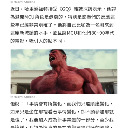
© Marvel Studios
近日，哈里遜福特接受《GQ》雜誌採訪表示，他認
為避開MCU角色是愚蠢的，特別是影迷們的反應這
些年已經非常明確了。他將自己比喻為一名剛來到
這座新城鎮的水手，並且說MCU和他們80~90年代
的電影，吸引人的點不同。
© Marvel Studios
他說：「事情會有所變化，而我們只能順應變化，
如果只是坐在那裡看著事情變化，卻不願參加那就
是傻了，我要加入成為新事業體的一部分，至少我
是這樣，我認為這真的是在為觀眾提供好的體驗，