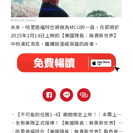
© Marvel Studios
未來，哈里遜福特也將做為MCU的一員，在即將於
2025年2月14日上映的【美國隊長：無畏新世界】
中扮演紅浩克，繼續說漫威英雄的故事。
．
【不可能的任務1~6】期間限定上架！｜本周上線、電視首播推薦
．
全新美隊正式接棒！【美國隊長：無畏新世界】空降票房冠軍
．
哈里遜福特在【美國隊長：無畏新世界】角色是繼承誰？