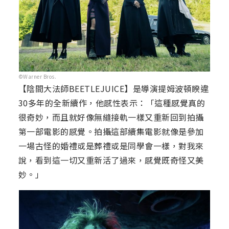
©Warner Bros.
【陰間大法師BEETLEJUICE】是導演提姆波頓睽違
30多年的全新續作，他感性表示：「這種感覺真的
很奇妙，而且就好像無縫接軌一樣又重新回到拍攝
第一部電影的感覺。拍攝這部續集電影就像是參加
一場古怪的婚禮或是葬禮或是同學會一樣，對我來
說，看到這一切又重新活了過來，感覺既奇怪又美
妙。」