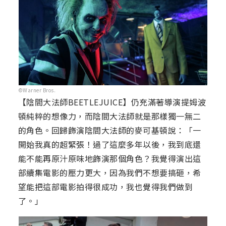
©Warner Bros.
【陰間大法師BEETLEJUICE】仍充滿著導演提姆波
頓純粹的想像力，而陰間大法師就是那樣獨一無二
的角色。回歸飾演陰間大法師的麥可基頓說：「一
開始我真的超緊張！過了這麼多年以後，我到底還
能不能再原汁原味地飾演那個角色？我覺得演出這
部續集電影的壓力更大，因為我們不想要搞砸，希
望能把這部電影拍得很成功，我也覺得我們做到
了。」