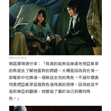
©Warner Bros.
薇諾娜瑞德分享：「我真的能夠設身處地用亞斯翠
的角度去了解她面對的問題，大概是因為我在第一
部電影中也飾演一個叛逆女兒的角色。不過珍娜奧
特嘉把亞斯翠這個角色演得真的很棒，因為她並不
是莉蒂亞的翻版，她塑造了屬於自己的獨特角
色。」