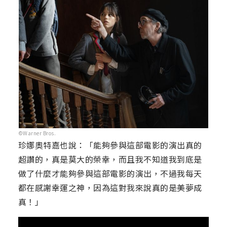
©Warner Bros.
珍娜奧特嘉也說：「能夠參與這部電影的演出真的
超讚的，真是莫大的榮幸，而且我不知道我到底是
做了什麼才能夠參與這部電影的演出，不過我每天
都在感謝幸運之神，因為這對我來說真的是美夢成
真！」