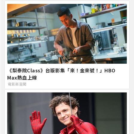
《梨泰院Class》台版影集「來！金來號！」HBO
Max熱血上線
電影新星聞