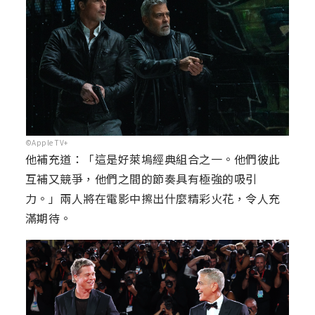
©Apple TV+
他補充道：「這是好萊塢經典組合之一。他們彼此
互補又競爭，他們之間的節奏具有極強的吸引
力。」兩人將在電影中擦出什麼精彩火花，令人充
滿期待。