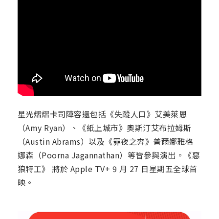
星光熠熠卡司陣容還包括《失蹤人口》艾美萊恩
（Amy Ryan）、《紙上城市》奧斯汀艾布拉姆斯
（Austin Abrams）以及《罪夜之奔》普爾娜雅格
娜森（Poorna Jagannathan）等皆參與演出。《惡
狼特工》 將於 Apple TV+ 9 月 27 日星期五全球首
映。