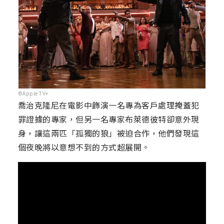
©Apple TV+
喬治克隆尼在電影中飾演一名專為客戶處理掩蓋犯
罪證據的專家，但另一名專家布萊德彼特卻意外現
身，讓這兩匹「孤獨的狼」被迫合作，他們發現這
個夜晚將以意想不到的方式超展開。