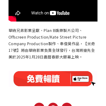
華納兄弟影業呈獻、Plan B娛樂製片公司、
Offscreen Production/Kate Street Picture
Company Production製作、奉俊昊作品，【米奇
17號】將由華納影業負責全球發行，台灣將搶先全
美於2025年1月28日農曆春節大銀幕上映。