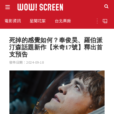
電影資訊
星聞花絮
台北票房
死掉的感覺如何？奉俊昊、羅伯派
汀森話題新作【米奇17號】釋出首
支預告
發佈日期：2024-09-18