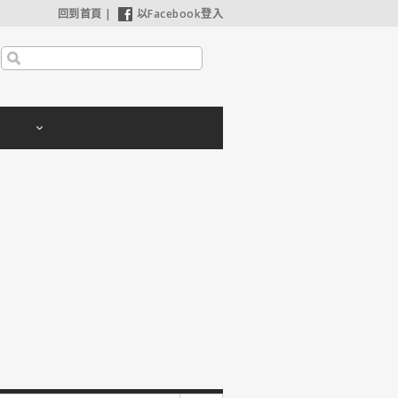
回到首頁
|
以Facebook登入