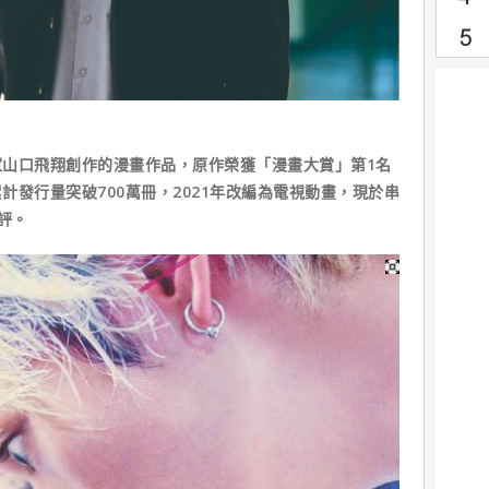
山口飛翔創作的漫畫作品，原作榮獲「漫畫大賞」第1名
計發行量突破700萬冊，2021年改編為電視動畫，現於串
好評。