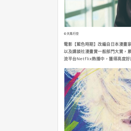
©天馬行空
電影【藍色時期】改編自日本漫畫家
以及講談社漫畫賞一般部門大賞，累
流平台Netflix熱播中，獲得高度