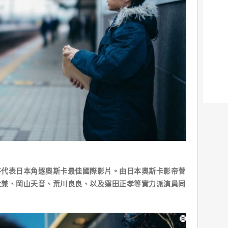
將代表日本角逐奧斯卡最佳國際影片。由日本奧斯卡影帝菅
大兼、岡山天音、荒川良良、以及窪田正孝等實力派演員同