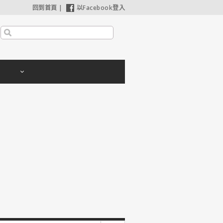
回到首頁
|
以Facebook登入