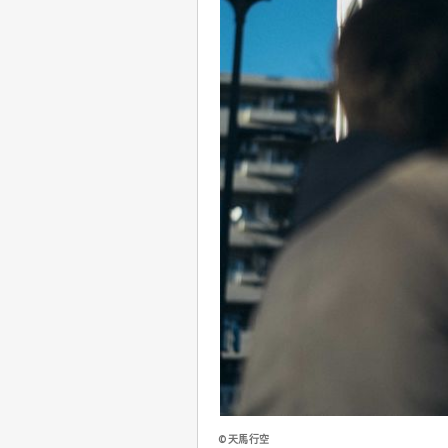
©天馬行空