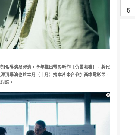
的知名導演黑澤清，今年推出電影新作【仇雲殺機】，將代
黑澤清導演也於本月（十月）攜本片來台參加高雄電影節，
烈討論。