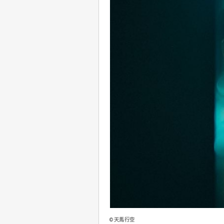
©天馬行空