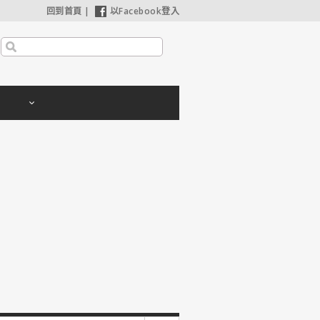
回到首頁
|
以Facebook登入