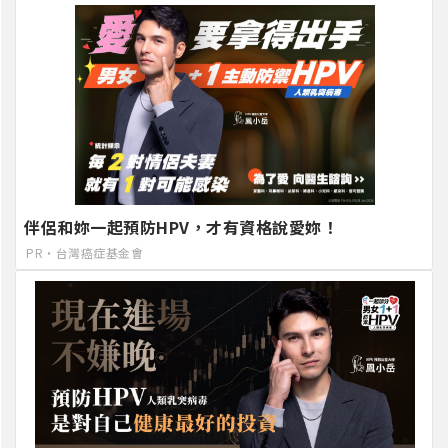
伴侶和妳一起預防HPV，才有資格說愛妳！
PR・台灣癌症基金會