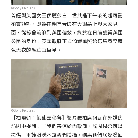
©Sony Pictures
曾經與英國女王伊麗莎白二世共進下午茶的超可愛
柏靈頓熊，即將在明年春節在大銀幕上與大家見
面，從祕魯流浪到英國倫敦，終於在日前獲得英國
公民的身份，英國政府正式頒發護照給這隻身穿藍
色大衣的毛茸茸巨星。
©Sony Pictures
【柏靈頓：熊熊去秘魯】製片羅柏席爾瓦在外媒的
訪問中提到：「我們寄信給內政部，詢問是否可以
提供一本護照樣本讓我們拍攝，結果他們居然發回