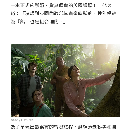
一本正式的護照，貨真價實的英國護照！」他笑
道：「沒想到英國內政部其實蠻幽默的，性別標註
為『熊』也是挺合理的。」
©Sony Pictures
為了呈現出最寫實的冒險旅程，劇組遠赴祕魯和哥