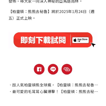
發佈，帶大家一同深入神秘的亞馬遜雨林。
【柏靈頓：熊熊去秘魯】將於2025年1月24日（週
五）正式上映。
．
超人氣柏靈頓熊全球瘋，【柏靈頓：熊熊去秘魯】英國創下票房紀錄
．
最可愛的毛茸茸心臟爆擊！【柏靈頓：熊熊去秘魯】預告片首度曝光