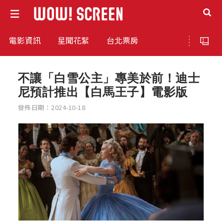
電影資訊
星聞花絮
台北票房
不讓「白雪公主」專美於前！迪士
尼預計推出【白馬王子】電影版
發佈日期：2024-10-18