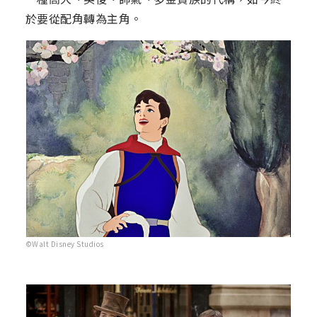
於要從配角轉為主角。
©Walt Disney Studios