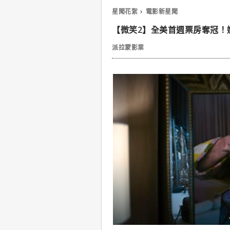
星聞花絮
電影新星聞
【微笑2】全美首週票房奪冠！
派拉蒙影業