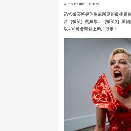
©Paramount Pictures
恐怖微笑將是你生前所見的最後景象，
片【微笑】的續集，【微笑2】美國
以400萬台幣登上新片冠軍！