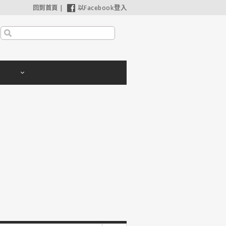
回到首頁
|
以Facebook登入