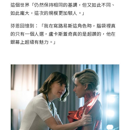
這個世界「仍然保持相同的基調，但又如此不同、
如此龐大，這次的規模更加駭人。」
芬恩回憶到：「我在寫路易斯這角色時，腦袋裡真
的只有一個人選，盧卡斯蓋奇真的是超讚的，他在
銀幕上超級有魅力。」