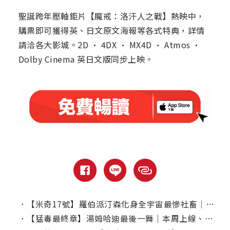
聖誕跨年壓軸鉅片【魔戒：洛汗人之戰】熱映中，
購票即可獲得英、日文原文海報等各式特典，詳情
請洽各大影城。2D · 4DX · MX4D · Atmos ·
Dolby Cinema 英日文版同步上映。
．
【米奇17號】羅伯派汀森化身全宇宙最慘社畜｜本周上線、電視首播推薦
．
【猛毒最終章】湯姆哈迪最後一舞｜本周上線、電視首播推薦