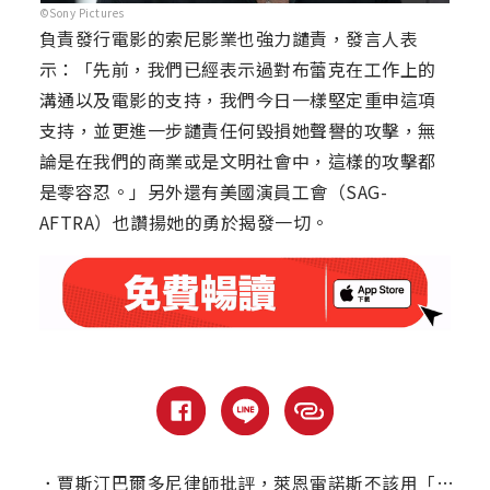
©Sony Pictures
負責發行電影的索尼影業也強力譴責，發言人表
示：「先前，我們已經表示過對布蕾克在工作上的
溝通以及電影的支持，我們今日一樣堅定重申這項
支持，並更進一步譴責任何毀損她聲譽的攻擊，無
論是在我們的商業或是文明社會中，這樣的攻擊都
是零容忍。」另外還有美國演員工會（SAG-
AFTRA）也讚揚她的勇於揭發一切。
．
賈斯汀巴爾多尼律師批評，萊恩雷諾斯不該用「善良死侍」嘲諷他的當事人？