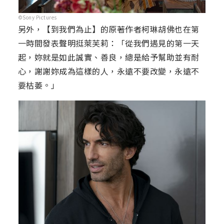
©Sony Pictures
另外，【到我們為止】的原著作者柯琳胡佛也在第
一時間發表聲明挺萊芙莉：「從我們遇見的第一天
起，妳就是如此誠實、善良，總是給予幫助並有耐
心，謝謝妳成為這樣的人，永遠不要改變，永遠不
要枯萎。」