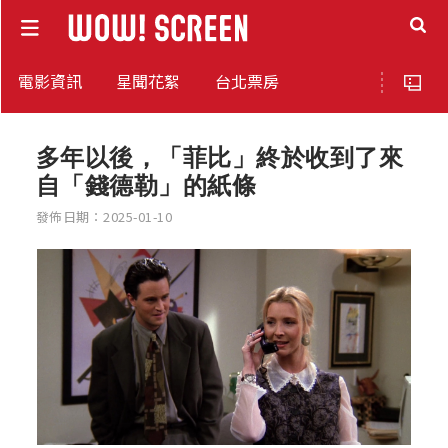
電影資訊
星聞花絮
台北票房
多年以後，「菲比」終於收到了來
自「錢德勒」的紙條
發佈日期：2025-01-10