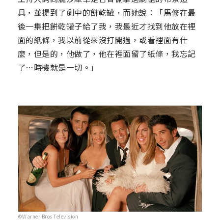
具，並提到了劇中的餅乾罐，而她說：「馬修在最
後一集把餅乾罐子給了我，我最近才找到他放在裡
面的紙條，我以前從來沒打開過，或看裡面有什
麼，但是的，他做了，他在裡面留了紙條，我忘記
了…時機就是一切。」
©Warner Bros Television