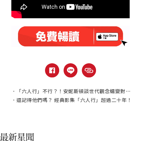
．
「六人行」不行？！安妮斯頓談世代觀念蠕變對喜劇影響
．
還記得他們嗎？ 經典影集「六人行」超過二十年！