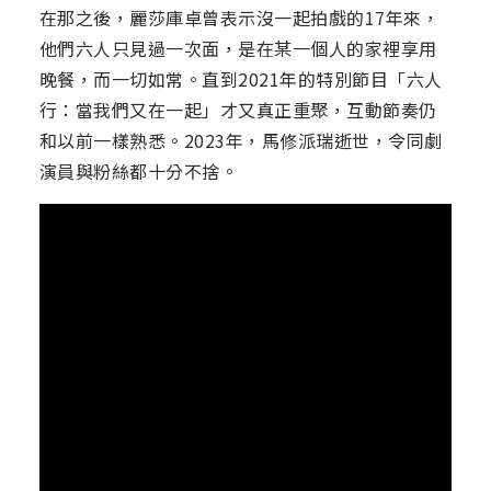
在那之後，麗莎庫卓曾表示沒一起拍戲的17年來，
他們六人只見過一次面，是在某一個人的家裡享用
晚餐，而一切如常。直到2021年的特別節目「六人
行：當我們又在一起」才又真正重聚，互動節奏仍
和以前一樣熟悉。2023年，馬修派瑞逝世，令同劇
演員與粉絲都十分不捨。