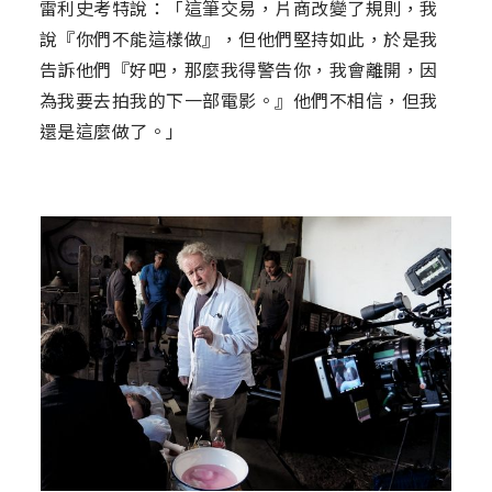
雷利史考特說：「這筆交易，片商改變了規則，我
說『你們不能這樣做』，但他們堅持如此，於是我
告訴他們『好吧，那麼我得警告你，我會離開，因
為我要去拍我的下一部電影。』他們不相信，但我
還是這麼做了。」