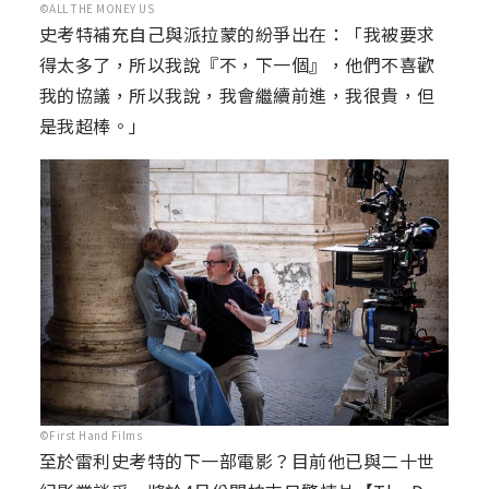
©ALL THE MONEY US
史考特補充自己與派拉蒙的紛爭出在：「我被要求
得太多了，所以我說『不，下一個』，他們不喜歡
我的協議，所以我說，我會繼續前進，我很貴，但
是我超棒。」
©First Hand Films
至於雷利史考特的下一部電影？目前他已與二十世