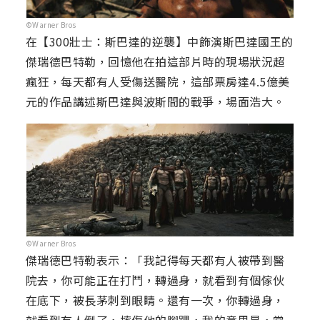
©Warner Bros
在【300壯士：斯巴達的逆襲】中飾演斯巴達國王的
傑瑞德巴特勒，回憶他在拍這部片時的現場狀況超
瘋狂，每天都有人受傷送醫院，這部票房達4.5億美
元的作品講述斯巴達與波斯間的戰爭，場面浩大。
©Warner Bros
傑瑞德巴特勒表示：「我記得每天都有人被帶到醫
院去，你可能正在打鬥，轉過身，就看到有個傢伙
在底下，被長茅刺到眼睛。還有一次，你轉過身，