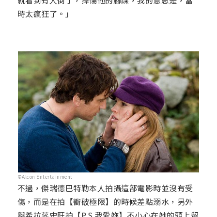
就看到有人倒了，摔傷他的腳踝，我的意思是，當
時太瘋狂了。」
©Alcon Entertainment
不過，傑瑞德巴特勒本人拍攝這部電影時並沒有受
傷，而是在拍【衝破極限】的時候差點溺水，另外
與希拉蕊史旺拍【P.S.我愛妳】不小心在她的頭上留