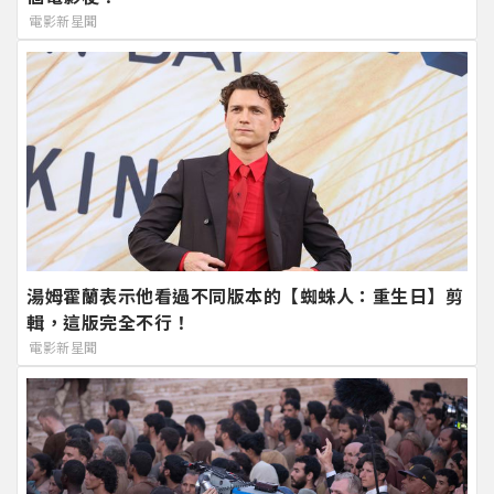
電影新星聞
湯姆霍蘭表示他看過不同版本的【蜘蛛人：重生日】剪
輯，這版完全不行！
電影新星聞