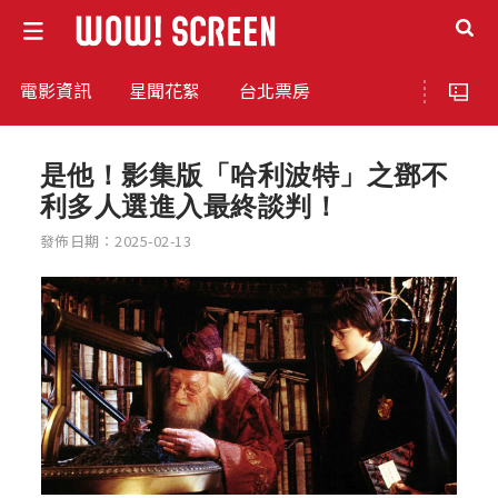
電影資訊
星聞花絮
台北票房
是他！影集版「哈利波特」之鄧不
利多人選進入最終談判！
發佈日期：2025-02-13