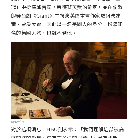
冠」中扮演邱吉爾，榮獲艾美獎的肯定，並在倫敦
的舞台劇《Giant》中扮演英國童書作家羅爾德達
爾，票房大賣，因此以一名美國人的身分，扮演知
名的英國人物，也難不倒他。
©Netflix
對於這項消息，HBO則表示：「我們理解這部被高
度關注的影集，會有許多傳聞與猜測，因為我們正