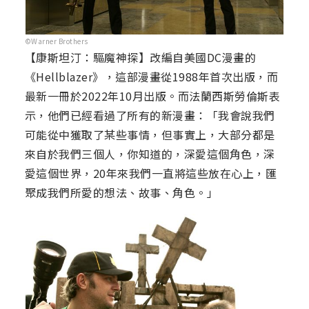
©Warner Brothers
【康斯坦汀：驅魔神探】改編自美國DC漫畫的
《Hellblazer》，這部漫畫從1988年首次出版，而
最新一冊於2022年10月出版。而法蘭西斯勞倫斯表
示，他們已經看過了所有的新漫畫：「我會說我們
可能從中獲取了某些事情，但事實上，大部分都是
來自於我們三個人，你知道的，深愛這個角色，深
愛這個世界，20年來我們一直將這些放在心上，匯
聚成我們所愛的想法、故事、角色。」