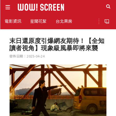
電影資訊
星聞花絮
台北票房
末日還原度引爆網友期待！【全知
讀者視角】現象級風暴即將來襲
發佈日期：2025-04-24