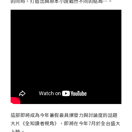
的同時，打造出與原本小說截然不同的結局…。
這部即將成為今年暑假最具爆發力與討論度的話題
大片《全知讀者視角》，即將在今年7月於全台盛大
上映。