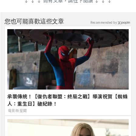
↓ ↓ ↓ 尚有文章，請往下閱讀 ↓ ↓ ↓
您也可能喜歡這些文章
Recommended by
承襲傳統！【復仇者聯盟：終局之戰】導演祝賀【蜘蛛
人：重生日】破紀錄！
電影新星聞