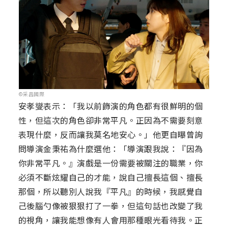
©采昌國際
安孝燮表示：「我以前飾演的角色都有很鮮明的個
性，但這次的角色卻非常平凡。正因為不需要刻意
表現什麼，反而讓我莫名地安心。」他更自曝曾詢
問導演金秉祐為什麼選他：「導演跟我說：『因為
你非常平凡。』演戲是一份需要被關注的職業，你
必須不斷炫耀自己的才能，說自己擅長這個、擅長
那個，所以聽別人說我『平凡』的時候，我感覺自
己後腦勺像被狠狠打了一拳，但這句話也改變了我
的視角，讓我能想像有人會用那種眼光看待我。正