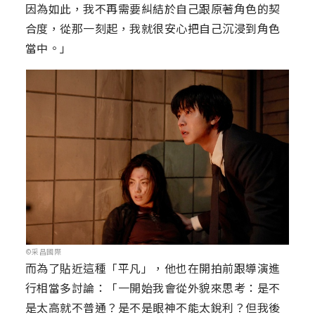
因為如此，我不再需要糾結於自己跟原著角色的契
合度，從那一刻起，我就很安心把自己沉浸到角色
當中。」
©采昌國際
而為了貼近這種「平凡」，他也在開拍前跟導演進
行相當多討論：「一開始我會從外貌來思考：是不
是太高就不普通？是不是眼神不能太銳利？但我後