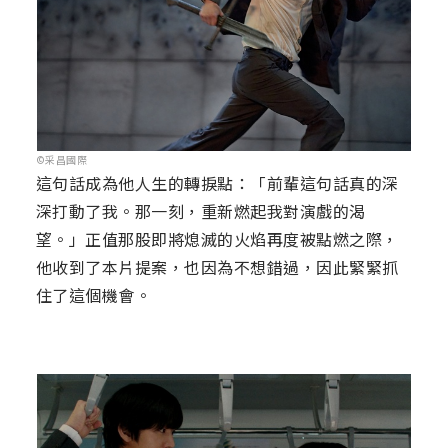
©采昌國際
這句話成為他人生的轉捩點：「前輩這句話真的深
深打動了我。那一刻，重新燃起我對演戲的渴
望。」正值那股即將熄滅的火焰再度被點燃之際，
他收到了本片提案，也因為不想錯過，因此緊緊抓
住了這個機會。