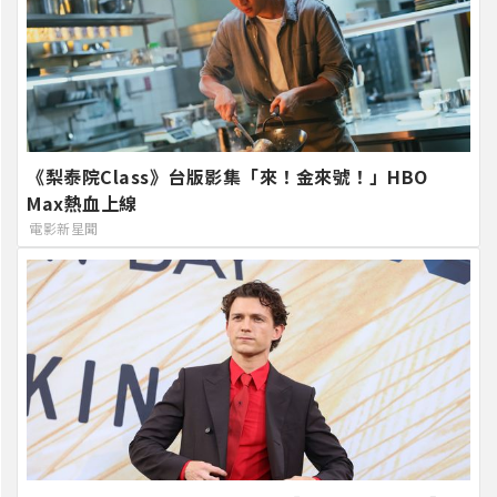
《梨泰院Class》台版影集「來！金來號！」HBO
Max熱血上線
電影新星聞