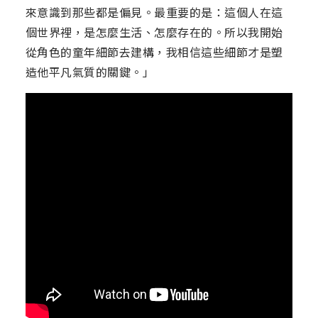
來意識到那些都是偏見。最重要的是：這個人在這
個世界裡，是怎麼生活、怎麼存在的。所以我開始
從角色的童年細節去建構，我相信這些細節才是塑
造他平凡氣質的關鍵。」