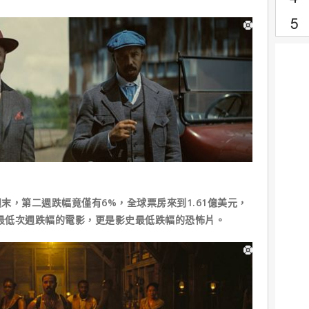
末，第二週跌幅竟僅有6%，全球票房來到1.61億美元，
來最低次週跌幅的電影，更是影史最低跌幅的恐怖片。