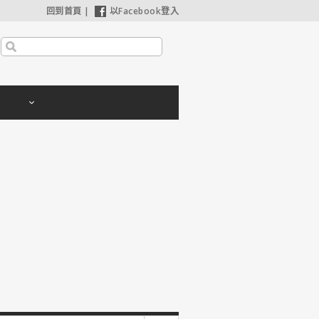
回到首頁
|
以Facebook登入