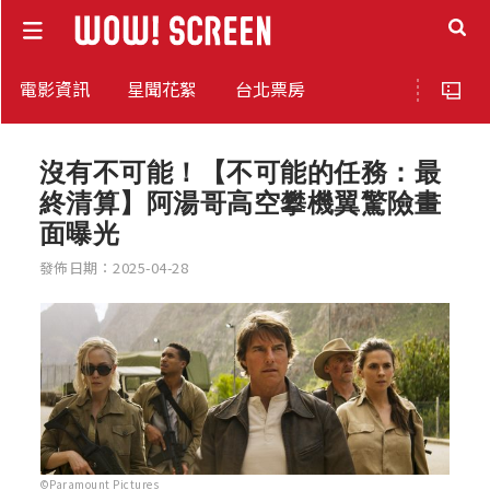
電影資訊
星聞花絮
台北票房
沒有不可能！【不可能的任務：最
終清算】阿湯哥高空攀機翼驚險畫
面曝光
發佈日期：2025-04-28
©Paramount Pictures