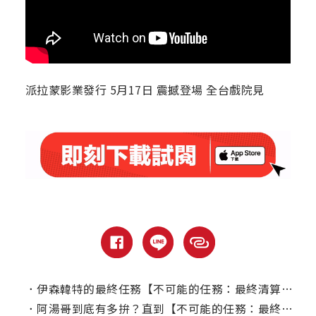
派拉蒙影業發行 5月17日 震撼登場 全台戲院見
．
伊森韓特的最終任務【不可能的任務：最終清算】｜本周上線、電視首播推薦
．
阿湯哥到底有多拚？直到【不可能的任務：最終清算】花絮釋出才揭曉！