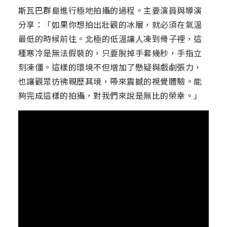
斯瓦巴群島進行極地拍攝的過程。主要演員與導演
分享：「如果你想拍出壯觀的冰層，就必須在氣溫
最低的時候前往。北極的低溫讓人凍到骨子裡，這
種寒冷是無法假裝的，只要脫掉手套幾秒，手指立
刻凍僵。這樣的環境不但增加了懸疑與戲劇張力，
也讓觀眾彷彿親歷其境，帶來震撼的視覺體驗。能
夠完成這樣的拍攝，對我們來說是無比的榮幸。」