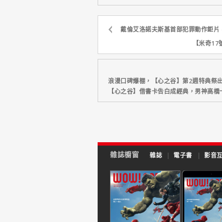
戴倫艾洛諾夫斯基首部犯罪動作鉅片
【米奇1
浪漫口碑爆棚，【心之谷】第2週特典祭
【心之谷】借書卡告白成經典，男神高橋
雜誌櫥窗
雜誌
|
電子書
|
影音