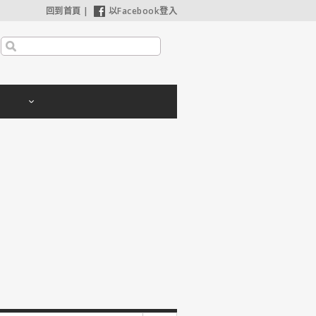
回到首頁
|
以Facebook登入