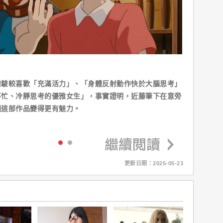
﨑駿較喜歡「充滿活力」、「身體反射動作快於大腦思考」
不忙、冷靜思考的優雅女生」，事實證明，近藤筆下在意旁
讓這部作品變得更有魅力。
更新日期：2025-05-23