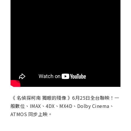
《 名偵探柯南 獨眼的殘像 》6月25日全台聯映！一
般數位、IMAX、4DX、MX4D、Dolby Cinema、
ATMOS 同步上映。