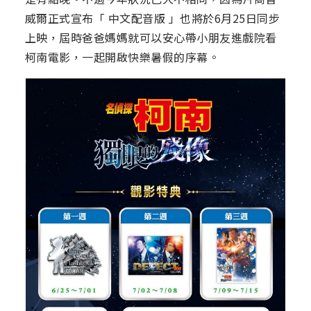
威爾正式宣布「 中文配音版 」也將於6月25日同步
上映，屆時爸爸媽媽就可以安心帶小朋友進戲院看
柯南電影，一起開啟快樂暑假的序幕。