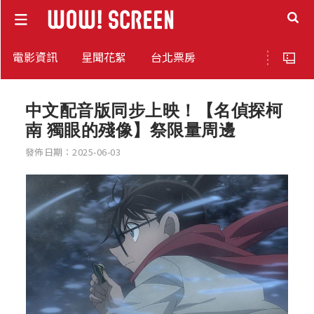
電影資訊
星聞花絮
台北票房
中文配音版同步上映！【名偵探柯
南 獨眼的殘像】祭限量周邊
發佈日期：2025-06-03