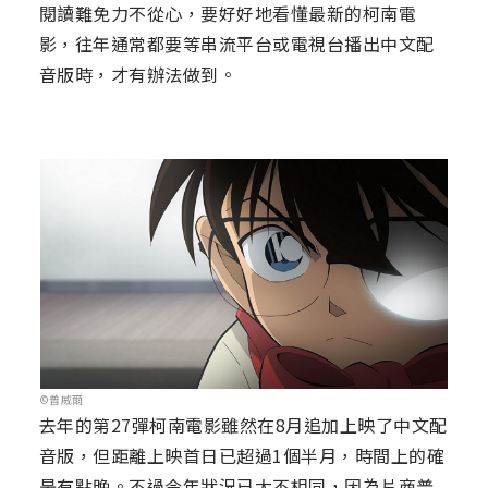
閱讀難免力不從心，要好好地看懂最新的柯南電
影，往年通常都要等串流平台或電視台播出中文配
音版時，才有辦法做到。
©普威爾
去年的第27彈柯南電影雖然在8月追加上映了中文配
音版，但距離上映首日已超過1個半月，時間上的確
是有點晚。不過今年狀況已大不相同，因為片商普