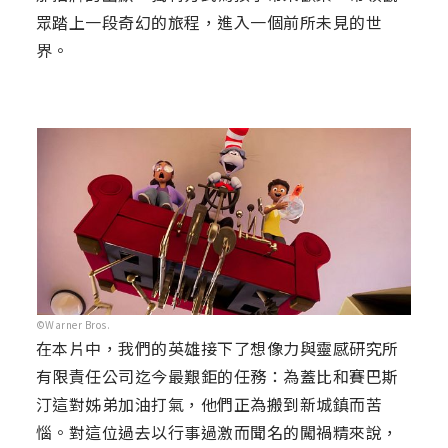
眾踏上一段奇幻的旅程，進入一個前所未見的世
界。
©Warner Bros.
在本片中，我們的英雄接下了想像力與靈感研究所
有限責任公司迄今最艱鉅的任務：為蓋比和賽巴斯
汀這對姊弟加油打氣，他們正為搬到新城鎮而苦
惱。對這位過去以行事過激而聞名的闖禍精來說，