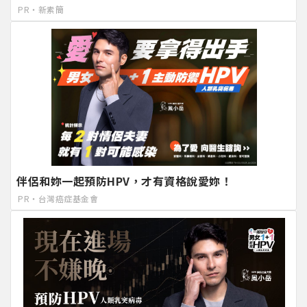
PR・新素簡
伴侶和妳一起預防HPV，才有資格說愛妳！
PR・台灣癌症基金會