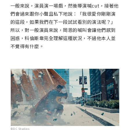
一般來說，演員演一場戲，然後導演喊cut，接著他
們會過來跟你小聲且私下地說：「我很愛你剛剛演
的這段，如果我們在下一段試試看別的演法呢？」
所以，對一般演員來說，岡恩的喊叫會讓他們感到
困惑，科倫斯韋完全理解這種狀況，不過他本人並
不覺得有什麼。
©DC Studios