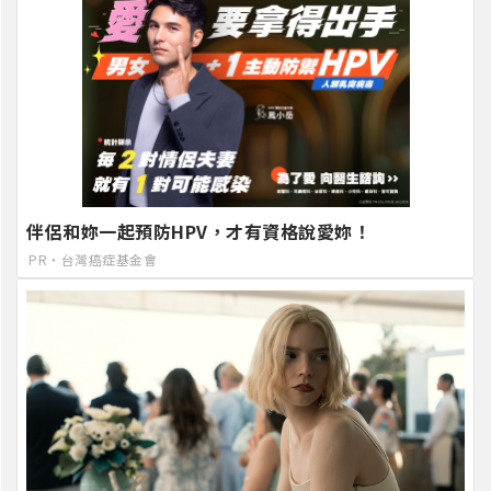
伴侶和妳一起預防HPV，才有資格說愛妳！
PR・台灣癌症基金會