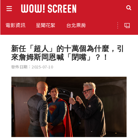
電影資訊
星聞花絮
台北票房
新任「超人」的十萬個為什麼，引
來詹姆斯岡恩喊「閉嘴」？！
發佈日期：2025-07-10