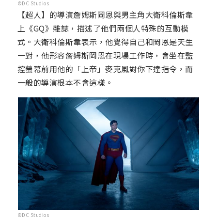
©DC Studios
【超人】的導演詹姆斯岡恩與男主角大衛科倫斯韋
上《GQ》雜誌，描述了他們兩個人特殊的互動模
式。大衛科倫斯韋表示，他覺得自己和岡恩是天生
一對，他形容詹姆斯岡恩在現場工作時，會坐在監
控螢幕前用他的「上帝」麥克風對你下達指令，而
一般的導演根本不會這樣。
©DC Studios