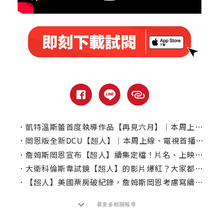
．
凱特溫斯蕾首度執導作品【再見六月】｜本周上線、電視首播推薦
．
岡恩版全新DCU【超人】｜本周上線、電視首播推薦
．
詹姆斯岡恩宣布【超人】續集定檔！片名、上映日期一次看
．
大衛科倫斯韋試鏡【超人】的影片爆紅？大家都說他超適合演這角色
．
【超人】美國票房破紀錄，詹姆斯岡恩考慮寫續集？
看更多相關報導