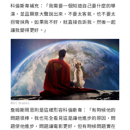
科倫斯韋補充：「我需要一個知道自己要什麼的導
演，並且願意大聲說出來，不要太客氣，也不要太
拐彎抹角，如果我不好，就直接告訴我，然後一起
讓我變得更好。」
©DC Studios
詹姆斯岡恩則是這樣形容科倫斯韋：「有時候他的
問題很棒，我也完全看見這是讓他進步的原因，問
題使他進步，問題讓電影更好，但有時候問題實在