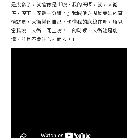
是太多了，就會像是『噢，我的天啊，就，大衛，
停、停下，安靜一分鐘。』我跟他之間最美妙的事
情就是，大衛懂他自己，也懂我的底線在哪，所以
當我說『大衛，閉上嘴！』的時候，大衛總是能
懂，並且不會往心裡面去。」