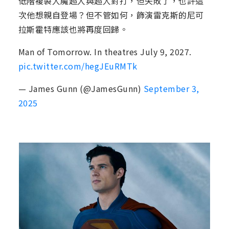
低階複製人魔超人與超人對打，但失敗了，也許這
次他想親自登場？但不管如何，飾演雷克斯的尼可
拉斯霍特應該也將再度回歸。
Man of Tomorrow. In theatres July 9, 2027.
pic.twitter.com/hegJEuRMTk
— James Gunn (@JamesGunn)
September 3,
2025