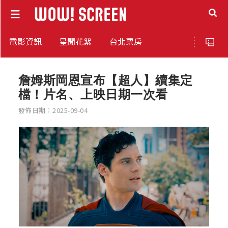
電影資訊
星聞花絮
台北票房
詹姆斯岡恩宣布【超人】續集定
檔！片名、上映日期一次看
發佈日期：2025-09-04