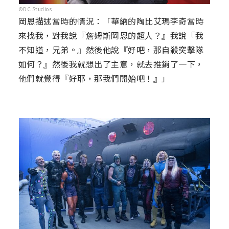
©DC Studios
岡恩描述當時的情況：「華納的陶比艾瑪李奇當時
來找我，對我說『詹姆斯岡恩的超人？』我說『我
不知道，兄弟。』然後他說『好吧，那自殺突擊隊
如何？』然後我就想出了主意，就去推銷了一下，
他們就覺得『好耶，那我們開始吧！』」