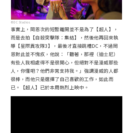
©DC Studios
事實上，岡恩次的短暫離開並不是為了【超人】，
而是去拍【自殺突擊隊：集結】，然後他再回來執
導【星際異攻隊3】，最後才直接跳槽DC，不過岡
恩對此並不愧疚，他說：「聽著，那裡（迪士尼）
有些人我相處得不是很開心，但絕對不是漫威那些
人，你懂吧？他們非常支持我。」強調漫威的人都
很棒，而他只是選擇了自己喜歡的工作，如此而
已。【超人】已於本周熱烈上映中。