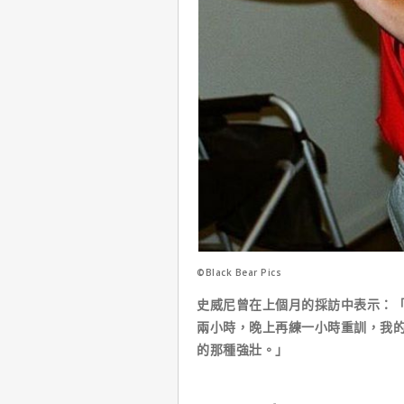
©Black Bear Pics
史威尼曾在上個月的採訪中表示：
兩小時，晚上再練一小時重訓，我
的那種強壯。」