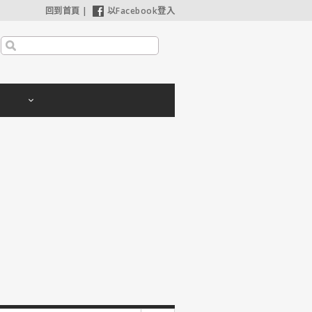
回到首頁
|
以Facebook登入