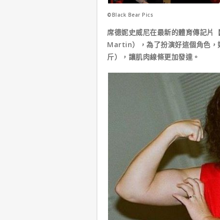
©Black Bear Pics
席德妮史威尼在最新的體育傳記片【Ch
Martin），為了扮演好這個角色
斤），讓肌肉線條更加發達。