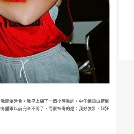
「我開始進食，我早上練了一個小時重訓，中午練自由搏擊
的身體跟以前完全不同了，而很神奇的是：我好強壯，超狂