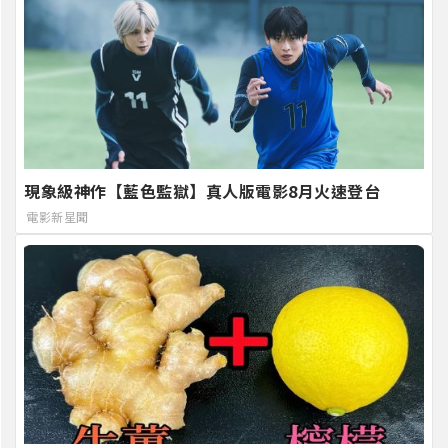
現象級神作【藍色監獄】真人版電影8月火速登台
電影新星聞