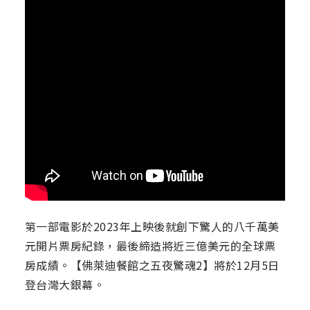
第一部電影於2023年上映後就創下驚人的八千萬美
元開片票房紀錄，最後締造將近三億美元的全球票
房成績。【佛萊迪餐館之五夜驚魂2】將於12月5日
登台灣大銀幕。