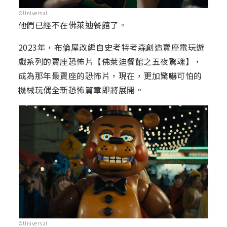
©Universal
他們已經不在佛萊迪餐館了。
2023年，布倫屋改編自史考特考森創造賣座電玩遊
戲系列的賣座恐怖片【佛萊迪餐館之五夜驚魂】，
成為那年最賣座的恐怖片，現在，更加驚嚇可怕的
機械玩偶全新恐怖篇章即將展開。
©Universal