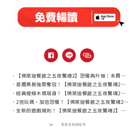
．
【佛萊迪餐館之五夜驚魂2】恐懼再升級｜本周上線、電視首播推薦
．
首週票房強勢奪冠！【佛萊迪餐館之五夜驚魂2】全球首週票房破1.09億美元！
．
經典提線木偶現身！【佛萊迪餐館之五夜驚魂2】演員大讚「宛如走進電玩世界」
．
2倍玩偶、加倍恐懼！【佛萊迪餐館之五夜驚魂2】女神竟是電玩鐵粉
．
全新的遊戲規則！【佛萊迪餐館之五夜驚魂2】恐懼全面升級
看更多相關報導