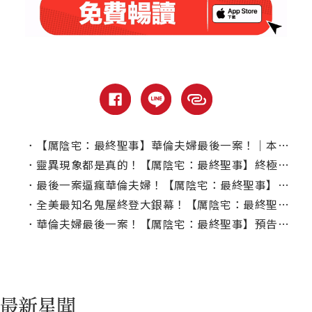
．
【厲陰宅：最終聖事】華倫夫婦最後一案！｜本周上線、電視首播推薦
．
靈異現象都是真的！【厲陰宅：最終聖事】終極預告曝真實案件影片
．
最後一案逼瘋華倫夫婦！【厲陰宅：最終聖事】薇拉法蜜嘉腿軟喊「演到身心俱疲」
．
全美最知名鬼屋終登大銀幕！【厲陰宅：最終聖事】華倫夫婦死鬥最狠惡鬼
．
華倫夫婦最後一案！【厲陰宅：最終聖事】預告驚見恐怖鬼娃