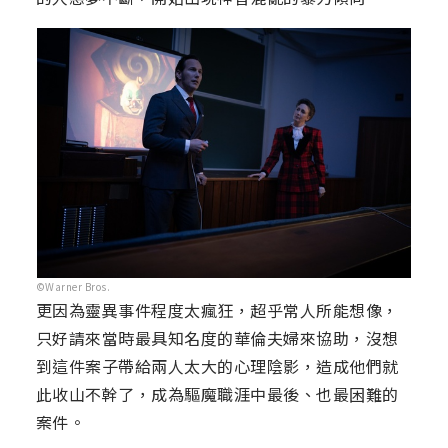
©Warner Bros.
更因為靈異事件程度太瘋狂，超乎常人所能想像，
只好請來當時最具知名度的華倫夫婦來協助，沒想
到這件案子帶給兩人太大的心理陰影，造成他們就
此收山不幹了，成為驅魔職涯中最後、也最困難的
案件。