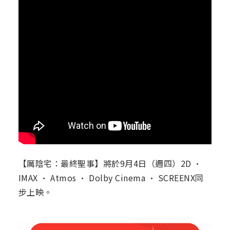
【厲陰宅：最終聖事】將於9月4日（週四）2D ·
IMAX · Atmos · Dolby Cinema · SCREENX同
步上映。