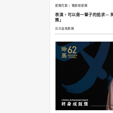
星聞花絮
電影新星聞
表演，可以是一輩子的追求— 
獎」
台北金馬影展