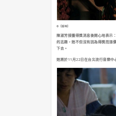
©【孤味】
陳淑芳接獲得獎消息後開心地表示
的志趣，她不但沒有因為得獎而漲
下去。
她將於11月22日在台北流行音樂