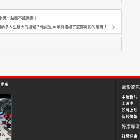
拿獎一點都不感興趣！
奧納多人生最大的遺憾？他說是30年前拒絕了這部電影的邀請！
互動版
電影資訊
本週新片
上映中
即將上映
新片快報
好康專區
訂閱好康