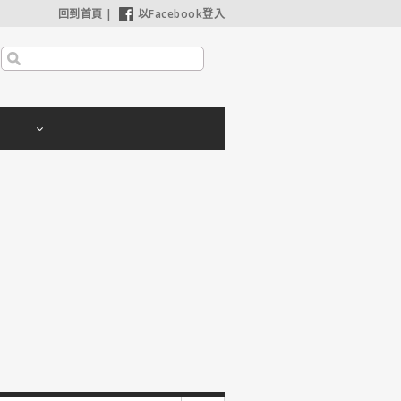
回到首頁
|
以Facebook登入