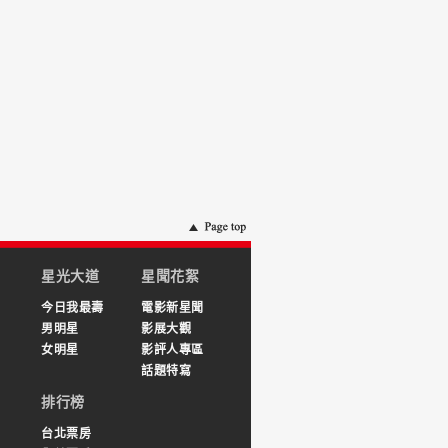
星光大道
星聞花絮
今日我最壽
電影新星聞
男明星
影展大觀
女明星
影評人專區
話題特寫
排行榜
台北票房