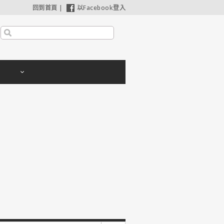
回到首頁
|
以Facebook登入