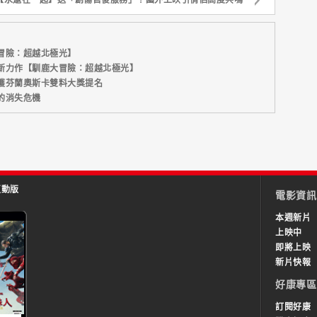
冒險：超越北極光】
新力作【馴鹿大冒險：超越北極光】
獲芬蘭奧斯卡雙料大獎提名
的消失危機
互動版
電影資訊
本週新片
上映中
即將上映
新片快報
好康專區
訂閱好康