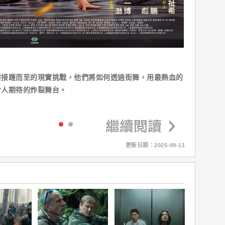
對接踵而至的現實挑戰，他們將如何透過街舞，用最熱血的
令人期待的炸裂舞台。
更新日期：2025-09-11