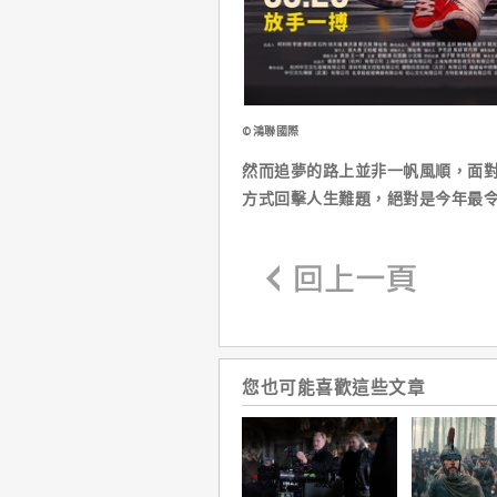
©鴻聯國際
然而追夢的路上並非一帆風順，面
方式回擊人生難題，絕對是今年最
您也可能喜歡這些文章