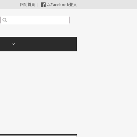
回到首頁
|
以Facebook登入