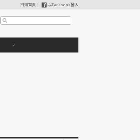
回到首頁
|
以Facebook登入