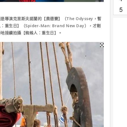
導演克里斯夫諾蘭的【奧德賽】（The Odyssey，暫
】（Spider-Man: Brand New Day），才剛
蹄地接續拍攝【蜘蛛人：重生日】。